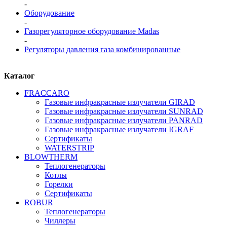
-
Оборудование
-
Газорегуляторное оборудование Madas
-
Регуляторы давления газа комбинированные
Каталог
FRАCCARO
Газовые инфракрасные излучатели GIRAD
Газовые инфракрасные излучатели SUNRAD
Газовые инфракрасные излучатели PANRAD
Газовые инфракрасные излучатели IGRAF
Сертификаты
WATERSTRIP
BLOWTHERM
Теплогенераторы
Котлы
Горелки
Сертификаты
ROBUR
Теплогенераторы
Чиллеры