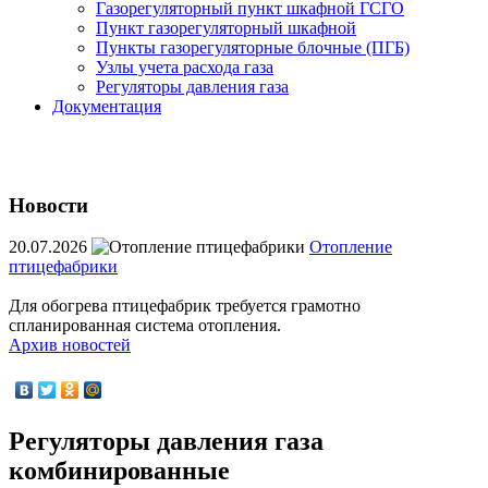
Газорегуляторный пункт шкафной ГСГО
Пункт газорегуляторный шкафной
Пункты газорегуляторные блочные (ПГБ)
Узлы учета расхода газа
Регуляторы давления газа
Документация
Новости
20.07.2026
Отопление
птицефабрики
Для обогрева птицефабрик требуется грамотно
спланированная система отопления.
Архив новостей
Регуляторы давления газа
комбинированные