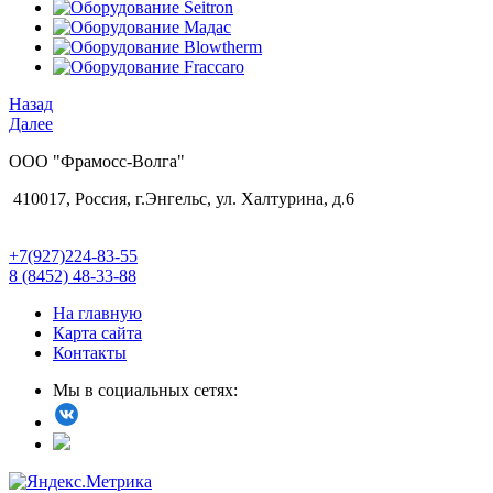
Назад
Далее
ООО "Фрамосс-Волга"
410017, Россия, г.Энгельс, ул. Халтурина, д.6
+7(927)224-83-55
8 (8452) 48-33-88
На главную
Карта сайта
Контакты
Мы в социальных сетях: