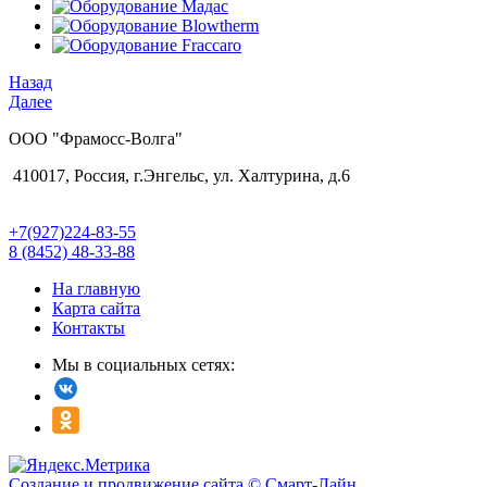
Назад
Далее
ООО "Фрамосс-Волга"
410017, Россия, г.Энгельс, ул. Халтурина, д.6
+7(927)224-83-55
8 (8452) 48-33-88
На главную
Карта сайта
Контакты
Мы в социальных сетях:
Создание и продвижение сайта © Смарт-Лайн