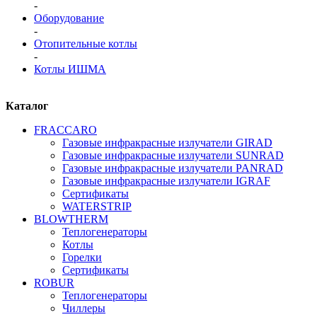
-
Оборудование
-
Отопительные котлы
-
Котлы ИШМА
Каталог
FRАCCARO
Газовые инфракрасные излучатели GIRAD
Газовые инфракрасные излучатели SUNRAD
Газовые инфракрасные излучатели PANRAD
Газовые инфракрасные излучатели IGRAF
Сертификаты
WATERSTRIP
BLOWTHERM
Теплогенераторы
Котлы
Горелки
Сертификаты
ROBUR
Теплогенераторы
Чиллеры