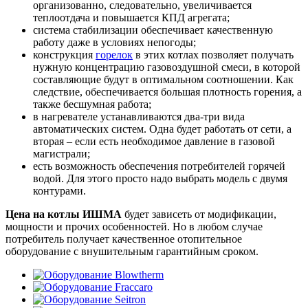
организованно, следовательно, увеличивается
теплоотдача и повышается КПД агрегата;
система стабилизации обеспечивает качественную
работу даже в условиях непогоды;
конструкция
горелок
в этих котлах позволяет получать
нужную концентрацию газовоздушной смеси, в которой
составляющие будут в оптимальном соотношении. Как
следствие, обеспечивается большая плотность горения, а
также бесшумная работа;
в нагревателе устанавливаются два-три вида
автоматических систем. Одна будет работать от сети, а
вторая – если есть необходимое давление в газовой
магистрали;
есть возможность обеспечения потребителей горячей
водой. Для этого просто надо выбрать модель с двумя
контурами.
Цена на котлы ИШМА
будет зависеть от модификации,
мощности и прочих особенностей. Но в любом случае
потребитель получает качественное отопительное
оборудование с внушительным гарантийным сроком.