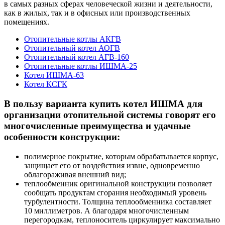
в самых разных сферах человеческой жизни и деятельности,
как в жилых, так и в офисных или производственных
помещениях.
Отопительные котлы АКГВ
Отопительный котел АОГВ
Отопительный котел АГВ-160
Отопительные котлы ИШМА-25
Котел ИШМА-63
Котел КСГК
В пользу варианта
купить котел ИШМА
для
организации отопительной системы говорят его
многочисленные преимущества и удачные
особенности конструкции:
полимерное покрытие, которым обрабатывается корпус,
защищает его от воздействия извне, одновременно
облагораживая внешний вид;
теплообменник оригинальной конструкции позволяет
сообщать продуктам сгорания необходимый уровень
турбулентности. Толщина теплообменника составляет
10 миллиметров. А благодаря многочисленным
перегородкам, теплоноситель циркулирует максимально