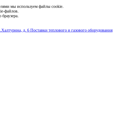
елями мы используем файлы cookie.
ie-файлов.
 браузера.
л.Халтурина, д. 6
Поставки теплового и газового оборудования