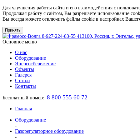
Для улучшения работы сайта и его взаимодействия с пользоват
Продолжая работу с сайтом, Вы разрешаете использование cook
Вы всегда можете отключить файлы cookie в настройках Вашего
Принять
8-927-224-83-55
413100, Россия, г. Энгельс, у
Основное меню
О нас
Оборудование
Энергосбережение
Объекты
Галерея
Статьи
Контакты
8 800 555 60 72
Бесплатный номер:
Главная
-
Оборудование
-
Газорегуляторное оборудование
-