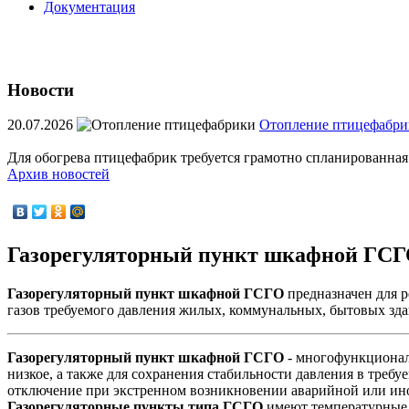
Документация
Новости
20.07.2026
Отопление птицефабри
Для обогрева птицефабрик требуется грамотно спланированная
Архив новостей
Газорегуляторный пункт шкафной ГС
Газорегуляторный пункт шкафной
ГСГО
предназначен для р
газов требуемого давления жилых, коммунальных, бытовых зд
Газорегуляторный пункт шкафной ГСГО
- многофункциональ
низкое, а также для сохранения стабильности давления в треб
отключение при экстренном возникновении аварийной или ино
Газорегуляторные пункты типа ГСГО
имеют температурные 