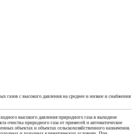
х газов с высокого давления на среднее и низкое и снабжения
ходного высокого давления природного газа в выходное
кта очистка природного газа от примесей и автоматическое
ных объектах и объектах сельскохозяйственного назначения.
холодных и холодных климатических условиях. При