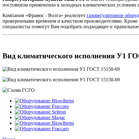
постоянном применении в холодных климатических условиях в
Компания «Фрамос - Волга» реализует
газорегуляторное обору
проверенными временем и качеством производителями. Кроме 
специалисты помогут Вам подобрать подходящее и правильно
Вид климатического исполнения У1 ГО