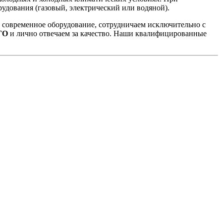
удования (газовый, электрический или водяной).
и современное оборудование, сотрудничаем исключительно с
ГО
и лично отвечаем за качество. Наши квалифицированные