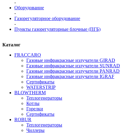
-
Оборудование
-
Газорегуляторное оборудование
-
Пункты газорегуляторные блочные (ПГБ)
Каталог
FRАCCARO
Газовые инфракрасные излучатели GIRAD
Газовые инфракрасные излучатели SUNRAD
Газовые инфракрасные излучатели PANRAD
Газовые инфракрасные излучатели IGRAF
Сертификаты
WATERSTRIP
BLOWTHERM
Теплогенераторы
Котлы
Горелки
Сертификаты
ROBUR
Теплогенераторы
Чиллеры