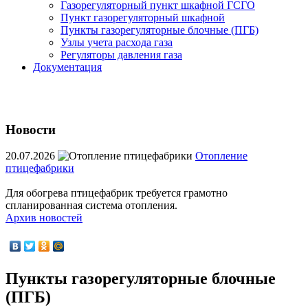
Газорегуляторный пункт шкафной ГСГО
Пункт газорегуляторный шкафной
Пункты газорегуляторные блочные (ПГБ)
Узлы учета расхода газа
Регуляторы давления газа
Документация
Новости
20.07.2026
Отопление
птицефабрики
Для обогрева птицефабрик требуется грамотно
спланированная система отопления.
Архив новостей
Пункты газорегуляторные блочные
(ПГБ)