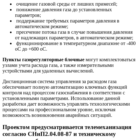
очищение газовой среды от лишних примесей;
понижение давления газа до установленных
параметров;
поддержание требуемых параметров давления в
автоматическом режиме;
пресечение потока газа в случае повышения давления
от надлежащих параметров, в автоматическом режиме;
функционирование в температурном диапазоне от -400
оС до +600 oС.
Пункты газорегуляторные блочные
могут комплектоваться
узлами учета расхода газа, а также измерительными
устройствами для удаленных вычислений.
Дистанционная система управления за расходом газа
обеспечивает полную автоматизацию ключевых функций
контроля над процессом газоснабжения в соответствии с
установленными параметрами. Использование данной
разработки дает возможность управлять технологическими
процессами на профессиональном уровне, исключая
возможность возникновения аварийных ситуаций.
Проектом предусматривается телемеханизация
согласно СНиП2.04.08-87 и техническому