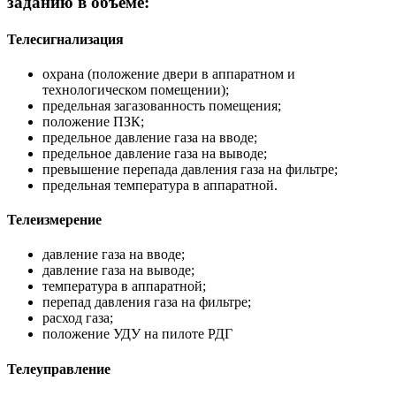
заданию в объеме:
Телесигнализация
охрана (положение двери в аппаратном и
технологическом помещении);
предельная загазованность помещения;
положение ПЗК;
предельное давление газа на вводе;
предельное давление газа на выводе;
превышение перепада давления газа на фильтре;
предельная температура в аппаратной.
Телеизмерение
давление газа на вводе;
давление газа на выводе;
температура в аппаратной;
перепад давления газа на фильтре;
расход газа;
положение УДУ на пилоте РДГ
Телеуправление