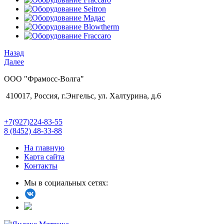
Назад
Далее
ООО "Фрамосс-Волга"
410017, Россия, г.Энгельс, ул. Халтурина, д.6
+7(927)224-83-55
8 (8452) 48-33-88
На главную
Карта сайта
Контакты
Мы в социальных сетях: