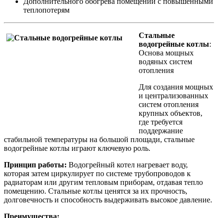
Дополнительного обогрева помещений с повышенными
теплопотерям
Стальные
водогрейные котлы
:
Основа мощных
водяных систем
отопления
Для создания мощных
и централизованных
систем отопления
крупных объектов,
где требуется
поддержание
стабильной температуры на большой площади, стальные
водогрейные котлы играют ключевую роль.
Принцип работы:
Водогрейный котел нагревает воду,
которая затем циркулирует по системе трубопроводов к
радиаторам или другим тепловым приборам, отдавая тепло
помещению. Стальные котлы ценятся за их прочность,
долговечность и способность выдерживать высокое давление.
Преимущества: