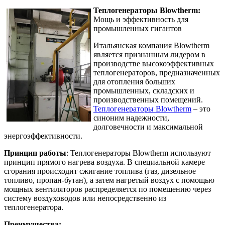
Теплогенераторы Blowtherm:
Мощь и эффективность для
промышленных гигантов
Итальянская компания Blowtherm
является признанным лидером в
производстве высокоэффективных
теплогенераторов, предназначенных
для отопления больших
промышленных, складских и
производственных помещений.
Теплогенераторы Blowtherm
– это
синоним надежности,
долговечности и максимальной
энергоэффективности.
Принцип работы
: Теплогенераторы Blowtherm используют
принцип прямого нагрева воздуха. В специальной камере
сгорания происходит сжигание топлива (газ, дизельное
топливо, пропан-бутан), а затем нагретый воздух с помощью
мощных вентиляторов распределяется по помещению через
систему воздуховодов или непосредственно из
теплогенератора.
Преимущества: