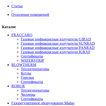
-
Статьи
-
Отопление помещений
Каталог
FRАCCARO
Газовые инфракрасные излучатели GIRAD
Газовые инфракрасные излучатели SUNRAD
Газовые инфракрасные излучатели PANRAD
Газовые инфракрасные излучатели IGRAF
Сертификаты
WATERSTRIP
BLOWTHERM
Теплогенераторы
Котлы
Горелки
Сертификаты
ROBUR
Теплогенераторы
Чиллеры
Сертификаты
Газорегуляторное оборудование Madas