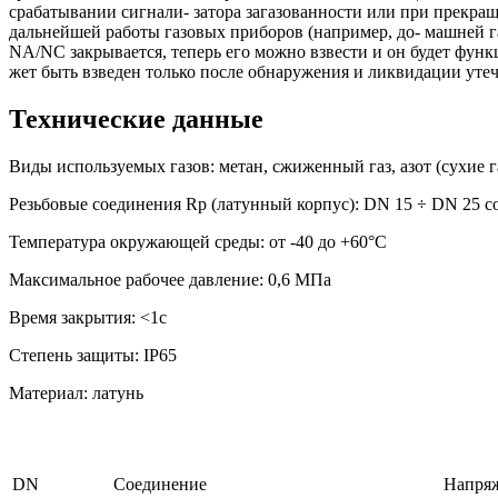
срабатывании сигнали- затора загазованности или при прекраще
дальнейшей работы газовых приборов (например, до- машней г
NA/NC закрывается, теперь его можно взвести и он будет функ
жет быть взведен только после обнаружения и ликвидации утеч
Технические данные
Виды используемых газов: метан, сжиженный газ, азот (сухие г
Резьбовые соединения Rp (латунный корпус): DN 15 ÷ DN 25 с
Температура окружающей среды: от -40 до +60°С
Максимальное рабочее давление: 0,6 МПа
Время закрытия: <1с
Степень защиты: IP65
Материал: латунь
DN
Соединение
Напря