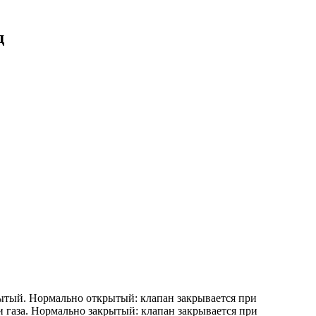
д
ытый. Нормально открытый: клапан закрывается при
 газа. Нормально закрытый: клапан закрывается при