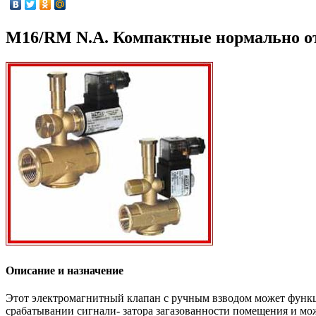
M16/RM N.A. Компактные нормально о
Описание и назначение
Этот электромагнитный клапан с ручным взводом может функц
срабатывании сигнали- затора загазованности помещения и мо