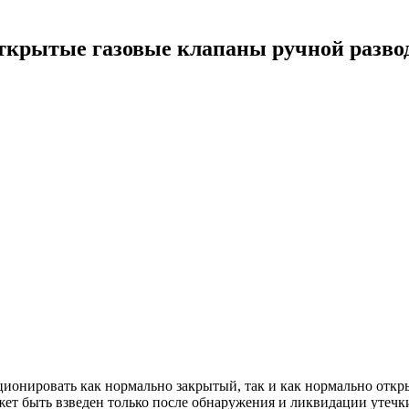
ткрытые газовые клапаны ручной разво
ионировать как нормально закрытый, так и как нормально откр
жет быть взведен только после обнаружения и ликвидации утечки