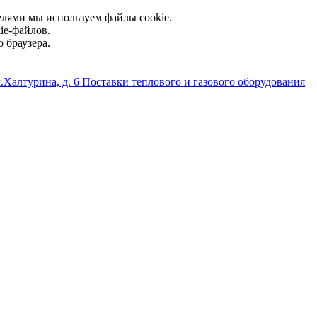
елями мы используем файлы cookie.
ie-файлов.
 браузера.
л.Халтурина, д. 6
Поставки теплового и газового оборудования