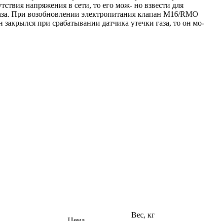
тствия напряжения в сети, то его мож- но взвести для
 газа. При возобновлении электропитания клапан M16/RMO
закрылся при срабатывании датчика утечки газа, то он мо-
Вес, кг
Цена