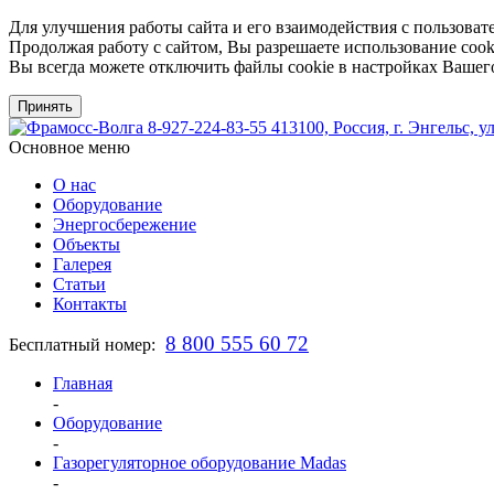
Для улучшения работы сайта и его взаимодействия с пользоват
Продолжая работу с сайтом, Вы разрешаете использование cook
Вы всегда можете отключить файлы cookie в настройках Вашего
Принять
8-927-224-83-55
413100, Россия, г. Энгельс, у
Основное меню
О нас
Оборудование
Энергосбережение
Объекты
Галерея
Статьи
Контакты
8 800 555 60 72
Бесплатный номер:
Главная
-
Оборудование
-
Газорегуляторное оборудование Madas
-