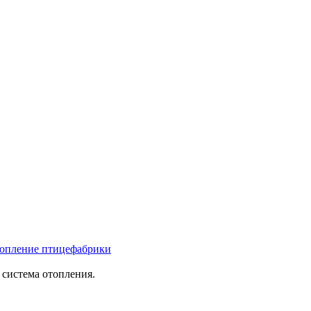
опление птицефабрики
 система отопления.