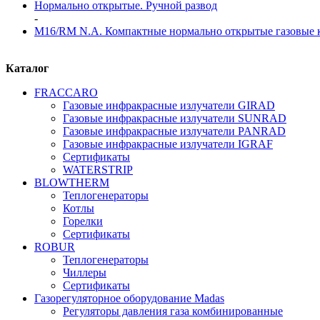
Нормально открытые. Ручной развод
-
M16/RM N.A. Компактные нормально открытые газовые 
Каталог
FRАCCARO
Газовые инфракрасные излучатели GIRAD
Газовые инфракрасные излучатели SUNRAD
Газовые инфракрасные излучатели PANRAD
Газовые инфракрасные излучатели IGRAF
Сертификаты
WATERSTRIP
BLOWTHERM
Теплогенераторы
Котлы
Горелки
Сертификаты
ROBUR
Теплогенераторы
Чиллеры
Сертификаты
Газорегуляторное оборудование Madas
Регуляторы давления газа комбинированные